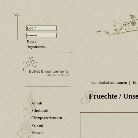
Enter
Registrieren
Schokoladenbrunnen
|
Ei
Fruechte
/ Unse
Verleih
Schokolade
Champagnerbrunnen
Verkauf
Versand