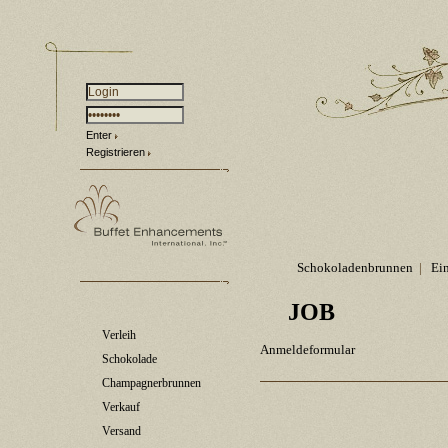
Enter
Registrieren
Schokoladenbrunnen
|
Ei
JOB
Verleih
Anmeldeformular
Schokolade
Champagnerbrunnen
Verkauf
Versand